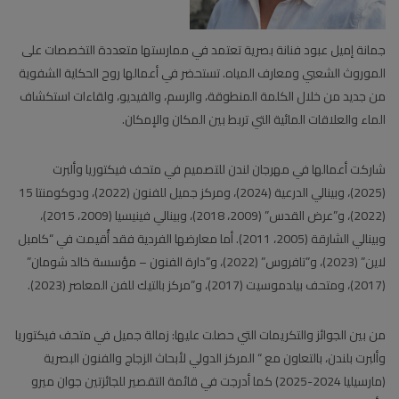
جمانة إميل عبود فنانة بصرية تعتمد في ممارستها متعددة التخصصات على
الموروث الشعبي ومعارف المياه. تستحضر في أعمالها روح الحكاية الشفوية
من جديد من خلال الكلمة المنطوقة، والرسم، والفيديو، ولقاءات استكشاف
الماء والعلاقات المائية التي تربط بين المكان والإمكان.
شاركت أعمالها في مهرجان لندن للتصميم في متحف فيكتوريا وألبرت
(2025)، وبينالي الدرعية (2024)، ومركز جميل للفنون (2022)، ودوكومنتا 15
(2022)، و”عرض القدس” (2009، 2018)، وبينالي فينيسيا (2009، 2015)،
وبينالي الشارقة (2005، 2011). أما معارضها الفردية فقد أُقيمت في “كامبل
لاين” (2023)، و”تافروس” (2022)، و”دارة الفنون – مؤسسة خالد شومان”
(2017)، ومتحف بيلدموسيت (2017)، و”مركز بالتيك للفن المعاصر (2023).
من بين الجوائز والتكريمات التي حصلت عليها: زمالة جميل في متحف فيكتوريا
وألبرت بلندن، بالتعاون مع “ المركز الدولي لأبحاث الزجاج والفنون البصرية
(مارسيليا 2024-2025) كما أدرجت في قائمة التقصير للجائزتين جوان ميرو