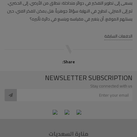
يسعى إلى تطوير التفكير في دوائر متداخلة: ننطلق من الأرضي، إلى الحضري،
ثم إلى المنزلي، لنطرح في النهاية سؤالاً جوهرياً: هل يمكن للفكر الفني، حين
يستلهم الموقع، أن يتغير في مقياسه ويتسع في دائرة تأثيره؟
الدفعات السابقة
Share:
NEWSLETTER SUBSCRIPTION
Stay connected with us
منارة السعديات