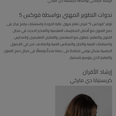
الإرشاد الزملائي بواسطة كريستيانا دي ماركي
ندوات التطوير المهني بواسطة فوكس 5
توفر "فوكس 5" فرص تعلم مهني عالية الجودة واستشارات برامج تركز على
دمج الفنون مع أفضل الممارسات التعليمية والتفكير الحديث في مجال
الفنون والتعليم. نتعاون مع المعلمين والفنانين التعليميين والمدارس
والمنظمات الفنية واللجان والمجالس الفنية والمتاحف. نحن في الفصول
الدراسية بشكل يومي لنحافظ على عملنا محدثًا وفعالًا في مجال دمج الفنون
والتعليم الذي يتوسع باستمرار.
إرشاد الأقران
كريستيانا دي ماركي