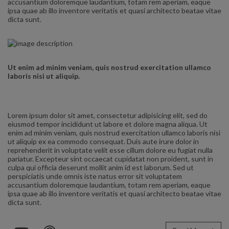
accusantium doloremque laudantium, totam rem aperiam, eaque
ipsa quae ab illo inventore veritatis et quasi architecto beatae vitae
dicta sunt.
Ut enim ad minim veniam, quis nostrud exercitation ullamco
laboris nisi ut aliquip.
Lorem ipsum dolor sit amet, consectetur adipisicing elit, sed do
eiusmod tempor incididunt ut labore et dolore magna aliqua. Ut
enim ad minim veniam, quis nostrud exercitation ullamco laboris nisi
ut aliquip ex ea commodo consequat. Duis aute irure dolor in
reprehenderit in voluptate velit esse cillum dolore eu fugiat nulla
pariatur. Excepteur sint occaecat cupidatat non proident, sunt in
culpa qui officia deserunt mollit anim id est laborum. Sed ut
perspiciatis unde omnis iste natus error sit voluptatem
accusantium doloremque laudantium, totam rem aperiam, eaque
ipsa quae ab illo inventore veritatis et quasi architecto beatae vitae
dicta sunt.