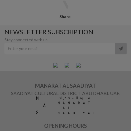
Share:
NEWSLETTER SUBSCRIPTION
Stay connected with us
MANARAT AL SAADIYAT
SAADIYAT CULTURAL DISTRICT, ABU DHABI. UAE.
OPENING HOURS