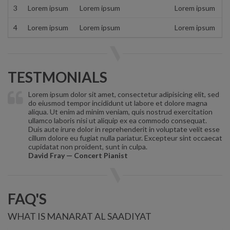
3
Lorem ipsum
Lorem ipsum
Lorem ipsum
4
Lorem ipsum
Lorem ipsum
Lorem ipsum
TESTMONIALS
Lorem ipsum dolor sit amet, consectetur adipisicing elit, sed
do eiusmod tempor incididunt ut labore et dolore magna
aliqua. Ut enim ad minim veniam, quis nostrud exercitation
ullamco laboris nisi ut aliquip ex ea commodo consequat.
Duis aute irure dolor in reprehenderit in voluptate velit esse
cillum dolore eu fugiat nulla pariatur. Excepteur sint occaecat
cupidatat non proident, sunt in culpa.
David Fray — Concert Pianist
FAQ'S
WHAT IS MANARAT AL SAADIYAT