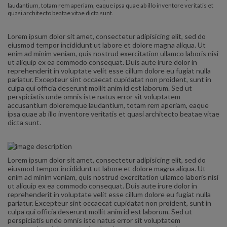
laudantium, totam rem aperiam, eaque ipsa quae ab illo inventore veritatis et
quasi architecto beatae vitae dicta sunt.
Lorem ipsum dolor sit amet, consectetur adipisicing elit, sed do
eiusmod tempor incididunt ut labore et dolore magna aliqua. Ut
enim ad minim veniam, quis nostrud exercitation ullamco laboris nisi
ut aliquip ex ea commodo consequat. Duis aute irure dolor in
reprehenderit in voluptate velit esse cillum dolore eu fugiat nulla
pariatur. Excepteur sint occaecat cupidatat non proident, sunt in
culpa qui officia deserunt mollit anim id est laborum. Sed ut
perspiciatis unde omnis iste natus error sit voluptatem
accusantium doloremque laudantium, totam rem aperiam, eaque
ipsa quae ab illo inventore veritatis et quasi architecto beatae vitae
dicta sunt.
Lorem ipsum dolor sit amet, consectetur adipisicing elit, sed do
eiusmod tempor incididunt ut labore et dolore magna aliqua. Ut
enim ad minim veniam, quis nostrud exercitation ullamco laboris nisi
ut aliquip ex ea commodo consequat. Duis aute irure dolor in
reprehenderit in voluptate velit esse cillum dolore eu fugiat nulla
pariatur. Excepteur sint occaecat cupidatat non proident, sunt in
culpa qui officia deserunt mollit anim id est laborum. Sed ut
perspiciatis unde omnis iste natus error sit voluptatem